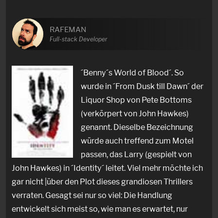
RAFEMAN
Full-stack Developer
´Benny´s World of Blood´. So
wurde in ´From Dusk till Dawn´ der
Liquor Shop von Pete Bottoms
(verkörpert von John Hawkes)
genannt. Dieselbe Bezeichnung
würde auch treffend zum Motel
passen, das Larry (gespielt von
John Hawkes) in ´Identity´ leitet. Viel mehr möchte ich
gar nicht |über den Plot dieses grandiosen Thrillers
verraten. Gesagt sei nur so viel: Die Handlung
entwickelt sich meist so, wie man es erwartet, nur