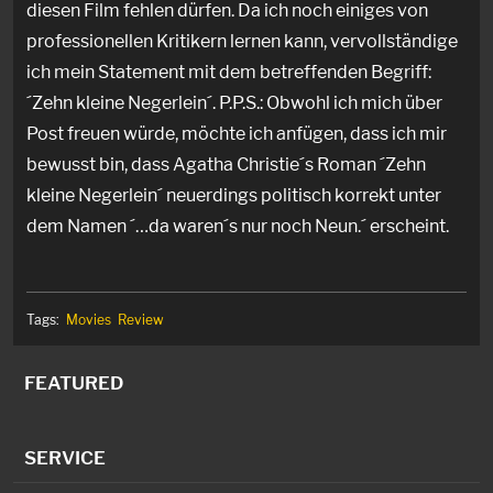
diesen Film fehlen dürfen. Da ich noch einiges von
professionellen Kritikern lernen kann, vervollständige
ich mein Statement mit dem betreffenden Begriff:
´Zehn kleine Negerlein´. P.P.S.: Obwohl ich mich über
Post freuen würde, möchte ich anfügen, dass ich mir
bewusst bin, dass Agatha Christie´s Roman ´Zehn
kleine Negerlein´ neuerdings politisch korrekt unter
dem Namen ´…da waren´s nur noch Neun.´ erscheint.
Tags:
Movies
Review
FEATURED
SERVICE