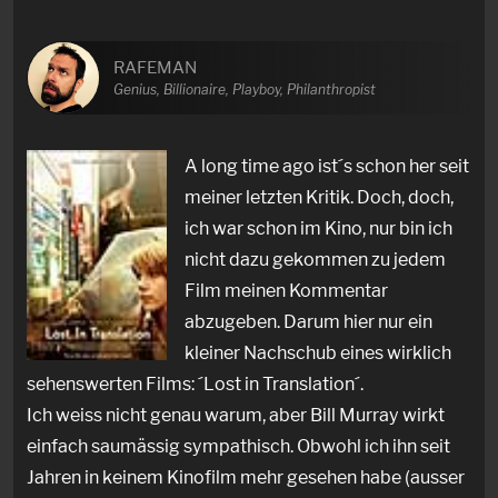
RAFEMAN
Genius, Billionaire, Playboy, Philanthropist
A long time ago ist´s schon her seit
meiner letzten Kritik. Doch, doch,
ich war schon im Kino, nur bin ich
nicht dazu gekommen zu jedem
Film meinen Kommentar
abzugeben. Darum hier nur ein
kleiner Nachschub eines wirklich
sehenswerten Films: ´Lost in Translation´.
Ich weiss nicht genau warum, aber Bill Murray wirkt
einfach saumässig sympathisch. Obwohl ich ihn seit
Jahren in keinem Kinofilm mehr gesehen habe (ausser