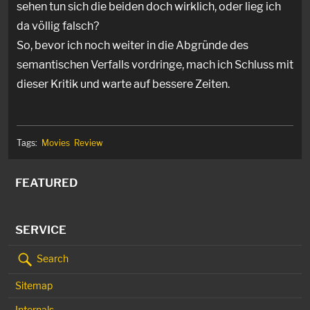
sehen tun sich die beiden doch wirklich, oder lieg ich
da völlig falsch?
So, bevor ich noch weiter in die Abgründe des
semantischen Verfalls vordringe, mach ich Schluss mit
dieser Kritik und warte auf bessere Zeiten.
Tags:
Movies
Review
FEATURED
SERVICE
Search
Sitemap
Internals