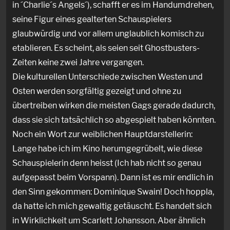
in ´Charlie´s Angels´), schafft er es im Handumdrehen,
seine Figur eines gealterten Schauspielers
glaubwürdig und vor allem unglaublich komisch zu
etablieren. Es scheint, als seien seit Ghostbusters-
Zeiten keine zwei Jahre vergangen.
Die kulturellen Unterschiede zwischen Westen und
Osten werden sorgfältig gezeigt und ohne zu
übertreiben wirken die meisten Gags gerade dadurch,
dass sie sich tatsächlich so abgespielt haben könnten.
Noch ein Wort zur weiblichen Hauptdarstellerin:
Lange habe ich im Kino herumgegrübelt, wie diese
Schauspielerin denn heisst (Ich hab nicht so genau
aufgepasst beim Vorspann). Dann ist es mir endlich in
den Sinn gekommen: Dominique Swain! Doch hoppla,
da hatte ich mich gewaltig getäuscht. Es handelt sich
in Wirklichkeit um Scarlett Johansson. Aber ähnlich