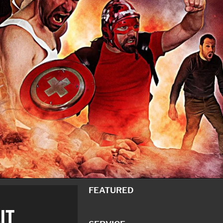
FEATURED
IT