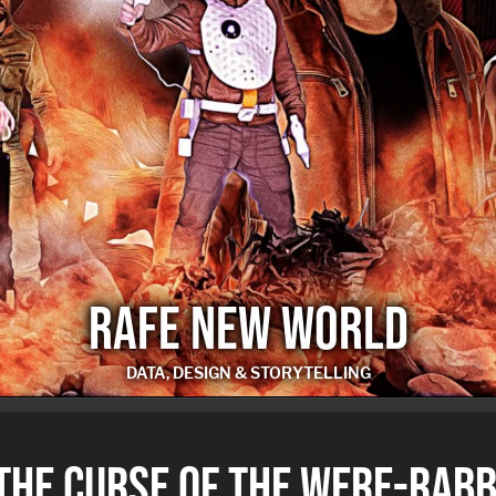
RAFE NEW WORLD
DATA, DESIGN & STORYTELLING
RAFE NEW WORLD
THE CURSE OF THE WERE-RABB