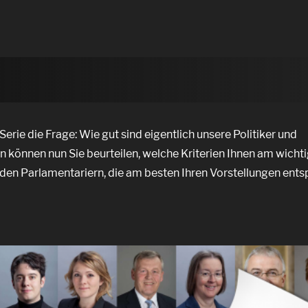
 Serie die Frage: Wie gut sind eigentlich unsere Politiker und
en können nun Sie beurteilen, welche Kriterien Ihnen am wicht
it den Parlamentariern, die am besten Ihren Vorstellungen ent