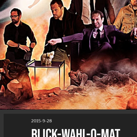
2015-9-28
BLICK-WAHL-O-MAT