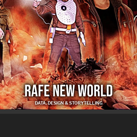
RAFE NEW WORLD
DATA, DESIGN & STORYTELLING
RAFE NEW WORLD