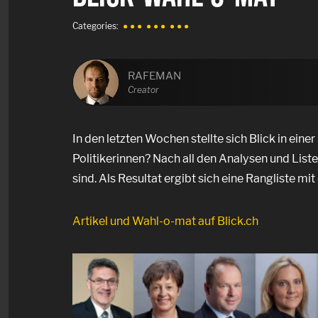
Categories:
● ● ●
● ● ●
● ● ●
RAFEMAN
Creator
In den letzten Wochen stellte sich Blick in einer
Politikerinnen? Nach all den Analysen und List
sind. Als Resultat ergibt sich eine Rangliste m
Artikel und Wahl-o-mat auf Blick.ch