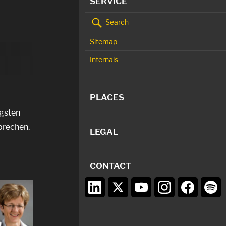
SERVICE
Search
Sitemap
Internals
PLACES
igsten
sprechen.
LEGAL
CONTACT