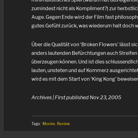
zumindest nicht als Kompliment?) zur herbstlich
Auge. Gegen Ende wird der Film fast philosophi
gutes Gefühl zurück, was wiederum halt doch w
Über die Qualität von ‘Broken Flowers’ lässt sic
anders lautenden Befürchtungen auch Streifen a
überzeugen können. Und ist dies schlussendlich
lauten, unsteten und auf Kommerz ausgerichte
wird es mit dem Start von ‘King Kong’ beweisen
Archives | First published Nov 23, 2005
Tags:
Movies
Review