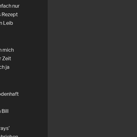
nfach nur
es Rezept
n Leib
h mich
 Zeit
ch ja
sodenhaft
Bill
rays’
chrieben,