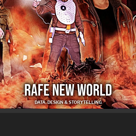
RAFE NEW WORLD
DATA, DESIGN & STORYTELLING
RAFE NEW WORLD