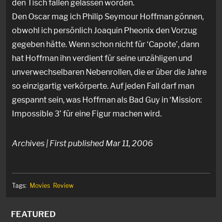
den Tisch fallen gelassen worden.
Den Oscar mag ich Philip Seymour Hoffman gönnen,
obwohl ich persönlich Joaquin Pheonix den Vorzug
gegeben hätte. Wenn schon nicht für ‘Capote’, dann
hat Hoffman ihn verdient für seine unzähligen und
unverwechselbaren Nebenrollen, die er über die Jahre
so einzigartig verkörperte. Auf jeden Fall darf man
gespannt sein, was Hoffman als Bad Guy in ‘Mission:
Impossible 3’ für eine Figur machen wird.
Archives | First published Mar 11, 2006
Tags:
Movies
Review
FEATURED