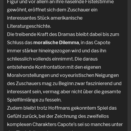
Figur und vor allem an ihre näselnde Fistelstimme
gewöhnt, eröffnet sich dem Zuschauer ein
interessantes Stück amerikanische
Literaturgeschichte.
Die treibende Kraft des Dramas bleibt dabei bis zum
Schluss das
moralische Dilemma
, in das Capote
immer stärker hineingezogen wird und das ihn
schliesslich vollends einnimmt. Die daraus
entstehende Konfrontation mit den eigenen
Moralvorstellungen und voyeuristischen Neigungen
des Zuschauers mag zu Beginn zwar faszinierend und
interessant sein, vermag aber nicht über die gesamte
Spielfilmlänge zu fesseln.
Zudem bleibt trotz Hoffmans gekonntem Spiel das
Gefühl zurück, bei der Zeichnung des zweifellos
komplexen Charakters Capote’s sei so manches unter