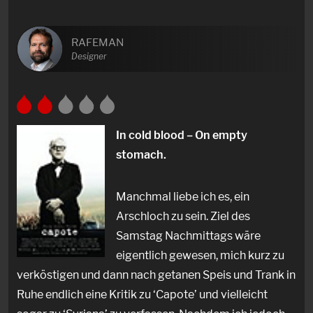
RAFEMAN
Designer
In cold blood – On empty
stomach.
Manchmal liebe ich es, ein
Arschloch zu sein. Ziel des
Samstag Nachmittags wäre
eigentlich gewesen, mich kurz zu
verköstigen und dann nach getanen Speis und Trank in
Ruhe endlich eine Kritik zu ‘Capote’ und vielleicht