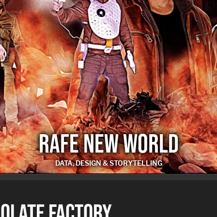
RAFE NEW WORLD
DATA, DESIGN & STORYTELLING
RAFE NEW WORLD
COLATE FACTORY