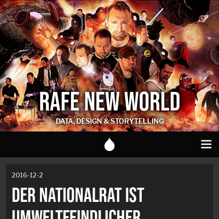
RAFE NEW WORLD
DATA, DESIGN & STORYTELLING
2016-12-2
DER NATIONALRAT IST
UMWELTFEINDLICHER