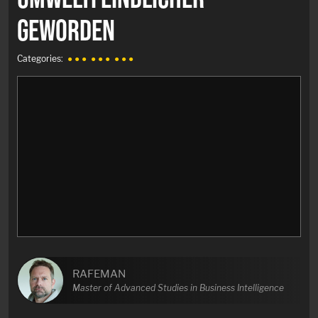
GEWORDEN
Categories:
● ● ●
● ● ●
● ● ●
RAFEMAN
Master of Advanced Studies in Business Intelligence