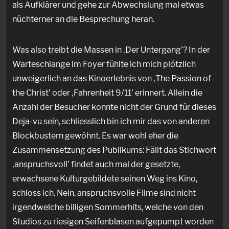
als Aufklärer und gehe zur Abwechslung mal etwas
nüchterner an die Besprechung heran.
Was also treibt die Massen in ‚Der Untergang’? In der
Warteschlange im Foyer fühlte ich mich plötzlich
unweigerlich an das Kinoerlebnis von ‚The Passion of
the Christ’ oder ‚Fahrenheit 9/11’ erinnert. Allein die
Anzahl der Besucher konnte nicht der Grund für dieses
Deja-vu sein, schliesslich bin ich mir das von anderen
Blockbustern gewöhnt. Es war wohl eher die
Zusammensetzung des Publikums: Fällt das Stichwort
‚anspruchsvoll’ findet auch mal der gesetzte,
erwachsene Kulturgebildete seinen Weg ins Kino,
schloss ich. Nein, anspruchsvolle Filme sind nicht
irgendwelche billigen Sommerhits, welche von den
Studios zu riesigen Seifenblasen aufgepumpt worden