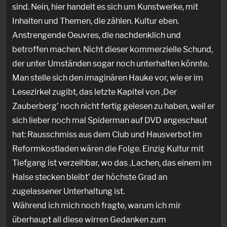
sind. Nein, hier handelt es sich um Kunstwerke, mit
Inhalten und Themen, die zählen. Kultur eben.
Anstrengende Oeuvres, die nachdenklich und
betroffen machen. Nicht dieser kommerzielle Schund,
der unter Umständen sogar noch unterhalten könnte.
Man stelle sich den imaginären Hauke vor, wie er im
Lesezirkel zugibt, das letzte Kapitel von ‚Der
Zauberberg’ noch nicht fertig gelesen zu haben, weil er
sich lieber noch mal Spiderman auf DVD angeschaut
hat: Rausschmiss aus dem Club und Hausverbot im
Reformkostladen wären die Folge. Einzig Kultur mit
Tiefgang ist verzeihbar, wo das ‚Lachen, das einem im
Halse stecken bleibt’ der höchste Grad an
zugelassener Unterhaltung ist.
Während ich mich noch fragte, warum ich mir
überhaupt all diese wirren Gedanken zum