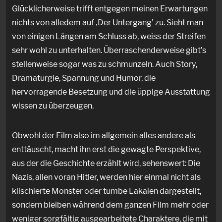
Glücklicherweise trifft entgegen meinen Erwartungen
nichts von alledem auf ‚Der Untergang’ zu. Sieht man
von einigen Längen am Schluss ab, weiss der Streifen
sehr wohl zu unterhalten. Überraschenderweise gibt’s
stellenweise sogar was zu schmunzeln. Auch Story,
Dramaturgie, Spannung und Humor, die
hervorragende Besetzung und die üppige Ausstattung
wissen zu überzeugen.
Obwohl der Film also im allgemein alles andere als
enttäuscht, macht ihn erst die gewagte Perspektive,
aus der die Geschichte erzählt wird, sehenswert: Die
Nazis, allen voran Hitler, werden hier einmal nicht als
klischierte Monster oder tumbe Lakaien dargestellt,
sondern bleiben während dem ganzen Film mehr oder
weniger sorgfältig ausgearbeitete Charaktere, die mit