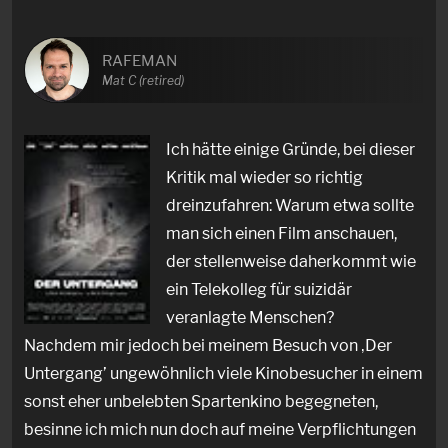
RAFEMAN
Mat C (retired)
Ich hätte einige Gründe, bei dieser
Kritik mal wieder so richtig
dreinzufahren: Warum etwa sollte
man sich einen Film anschauen,
der stellenweise daherkommt wie
ein Telekolleg für suizidär
veranlagte Menschen?
Nachdem mir jedoch bei meinem Besuch von ‚Der
Untergang’ ungewöhnlich viele Kinobesucher in einem
sonst eher unbelebten Spartenkino begegneten,
besinne ich mich nun doch auf meine Verpflichtungen