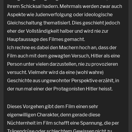
ihrem Schicksal hadern. Mehrmals werden zwar auch
Aspekte wie Judenverfolgung oder ideologische
Gleichschaltung thematisiert. Dies geschieht jedoch
eher der Vollständigkeit halber und wird nie zur
Hauptaussage des Filmes gemacht.
Ich rechne es dabei den Machern hoch an, dass der
Film auch mit dem gewagten Versuch, Hitler als eine
Person unter vielen darzustellen, nie zu provozieren
versucht. Vielmehr wird da eine (wohl wahre)
Geschichte aus ungewohnter Perspektive erzählt, in
der nun mal einer der Protagonisten Hitler heisst.
Dieses Vorgehen gibt dem Film einen sehr
eigenwilligen Charakter, denn gerade diese
Nüchternheit im Film schafft eine Spannung, die per
Tränendrüse oder schlechtem Gewissen nicht zu