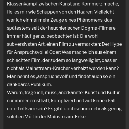
Klassenkampf zwischen Kunst und Kommerz mache,
fiel es mir wie Schuppen von den Haaren: Vielleicht
war ich einmal mehr Zeuge eines Phänomens, das
spätestens seit der heuchlerischen Dogma-Filmerei
immer häufiger zu beobachten ist: Die wohl
subversivsten Art, einen Film zu vermarkten: Der Hype
für Anspruchsvolle! Oder: Was mache ich aus einem
schlechten Film, der zudem so langweilig ist, dass er
nicht als Mainstream-Kracher verheizt werden kann?
Man nennt es ‚anspruchsvoll’ und findet auch so ein
dankbares Publikum.
Warum, frage ich, muss ‚anerkannte’ Kunst und Kultur
nur immer ernsthaft, kompliziert und auf keinen Fall
unterhaltsam sein? Es gibt doch schon mehr als genug
solchen Müll in der Mainstream-Ecke.