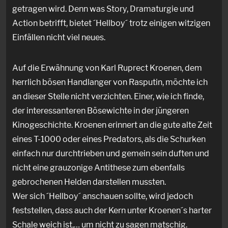
getragen wird. Denn was Story, Dramaturgie und
Action betrifft, bietet ´Hellboy´ trotz einigen witzigen
Einfällen nicht viel neues.
Auf die Erwähnung von Karl Ruprect Kroenen, dem
herrlich bösen Handlanger von Rasputin, möchte ich
an dieser Stelle nicht verzichten. Einer, wie ich finde,
der interessanteren Bösewichte in der jüngeren
Kinogeschichte. Kroenen erinnert an die gute alte Zeit
eines T-1000 oder eines Predators, als die Schurken
einfach nur durchtrieben und gemein sein duften und
nicht eine grauzonige Antithese zum ebenfalls
gebrochenen Helden darstellen mussten.
Wer sich ´Hellboy´ anschauen sollte, wird jedoch
feststellen, dass auch der Kern unter Kroenen´s harter
Schale weich ist,… um nicht zu sagen matschig.