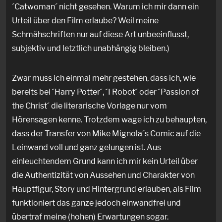
´Catwoman´ nicht gesehen. Warum ich mir dann ein
Urteil über den Film erlaube? Weil meine
Schmähschriften nur auf diese Art unbeeinflusst,
subjektiv und letztlich unabhängig bleiben.)
Zwar muss ich einmal mehr gestehen, dass ich, wie
bereits bei ´Harry Potter´, ´I Robot´ oder ´Passion of
the Christ´ die literarische Vorlage nur vom
Hörensagen kenne. Trotzdem wage ich zu behaupten,
dass der Transfer von Mike Mignola´s Comic auf die
Leinwand voll und ganz gelungen ist. Aus
einleuchtendem Grund kann ich mir kein Urteil über
die Authentizität von Aussehen und Charakter von
Hauptfigur, Story und Hintergrund erlauben, als Film
funktioniert das ganze jedoch einwandfrei und
übertraf meine (hohen) Erwartungen sogar.