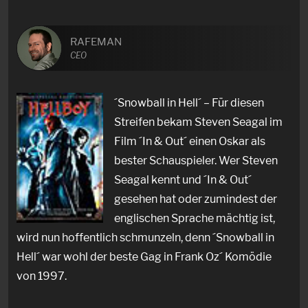
RAFEMAN
CEO
´Snowball in Hell´ – Für diesen
Streifen bekam Steven Seagal im
Film ´In & Out´ einen Oskar als
bester Schauspieler. Wer Steven
Seagal kennt und ´In & Out´
gesehen hat oder zumindest der
englischen Sprache mächtig ist,
wird nun hoffentlich schmunzeln, denn ´Snowball in
Hell´ war wohl der beste Gag in Frank Oz´ Komödie
von 1997.