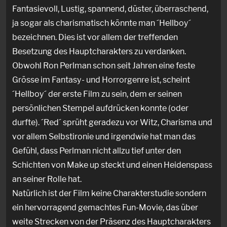
Fantasievoll, Lustig, spannend, düster, überraschend,
ja sogar als charismatisch könnte man ´Hellboy´
bezeichnen. Dies ist vor allem der treffenden
Besetzung des Hauptcharakters zu verdanken.
Obwohl Ron Perlman schon seit Jahren eine feste
Grösse im Fantasy- und Horrorgenre ist, scheint
´Hellboy´ der erste Film zu sein, dem er seinen
persönlichen Stempel aufdrücken konnte (oder
durfte). ´Red´ sprüht geradezu vor Witz, Charisma und
vor allem Selbstironie und irgendwie hat man das
Gefühl, dass Perlman nicht allzu tief unter den
Schichten von Make up steckt und einen Heidenspass
an seiner Rolle hat.
Natürlich ist der Film keine Charakterstudie sondern
ein hervorragend gemachtes Fun-Movie, das über
weite Strecken von der Präsenz des Hauptcharakters