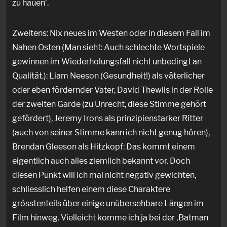
zu hauen’.
Zweitens: Nix neues im Westen oder in diesem Fall im
Nahen Osten (Man sieht: Auch schlechte Wortspiele
gewinnen im Wiederholungsfall nicht unbedingt an
Qualität.): Liam Neeson (Gesundheit!) als väterlicher
oder eben fördernder Vater, David Thewlis in der Rolle
der zweiten Garde (zu Unrecht, diese Stimme gehört
gefördert), Jeremy Irons als prinzipienstarker Ritter
(auch von seiner Stimme kann ich nicht genug hören),
Brendan Gleeson als Hitzkopf: Das kommt einem
eigentlich auch alles ziemlich bekannt vor. Doch
diesen Punkt will ich mal nicht negativ gewichten,
schliesslich helfen einem diese Charaktere
grösstenteils über einige unübersehbare Längen im
Film hinweg. Vielleicht komme ich ja bei der ‚Batman