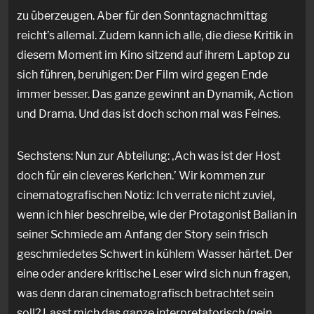
zu überzeugen. Aber für den Sonntagnachmittag
reicht’s allemal. Zudem kann ich alle, die diese Kritik in
diesem Moment im Kino sitzend auf ihrem Laptop zu
sich führen, beruhigen: Der Film wird gegen Ende
immer besser. Das ganze gewinnt an Dynamik, Action
und Drama. Und das ist doch schon mal was Feines.
Sechstens: Nun zur Abteilung: ‚Ach was ist der Host
doch für ein cleveres Kerlchen.’ Wir kommen zur
cinematografischen Notiz: Ich verrate nicht zuviel,
wenn ich hier beschreibe, wie der Protagonist Balian in
seiner Schmiede am Anfang der Story sein frisch
geschmiedetes Schwert in kühlem Wasser härtet. Der
eine oder andere kritische Leser wird sich nun fragen,
was denn daran cinematografisch betrachtet sein
soll? Lasst mich das ganze interpretatorisch (nein,