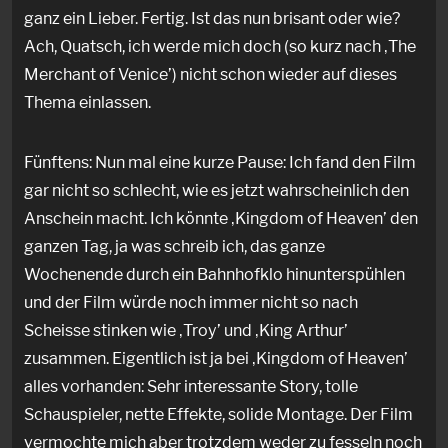
ganz ein Lieber. Fertig. Ist das nun brisant oder wie?
Ach, Quatsch, ich werde mich doch (so kurz nach ‚The
Merchant of Venice’) nicht schon wieder auf dieses
Thema einlassen.
Fünftens: Nun mal eine kurze Pause: Ich fand den Film
gar nicht so schlecht, wie es jetzt wahrscheinlich den
Anschein macht. Ich könnte ‚Kingdom of Heaven’ den
ganzen Tag, ja was schreib ich, das ganze
Wochenende durch ein Bahnhofklo hinunterspühlen
und der Film würde noch immer nicht so nach
Scheisse stinken wie ‚Troy’ und ‚King Arthur’
zusammen. Eigentlich ist ja bei ‚Kingdom of Heaven’
alles vorhanden: Sehr interessante Story, tolle
Schauspieler, nette Effekte, solide Montage. Der Film
vermochte mich aber trotzdem weder zu fesseln noch