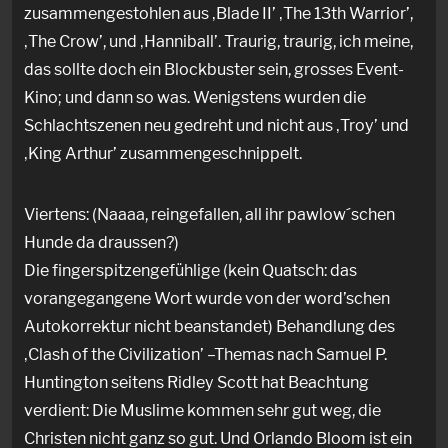
zusammengestohlen aus ‚Blade II’ ‚The 13th Warrior’,
‚The Crow’, und ‚Hanniball’. Traurig, traurig, ich meine,
das sollte doch ein Blockbuster sein, grosses Event-
Kino; und dann so was. Wenigstens wurden die
Schlachtszenen neu gedreht und nicht aus ‚Troy’ und
‚King Arthur’ zusammengeschnippelt.
Viertens: (Naaaa, reingefallen, all ihr pawlow´schen
Hunde da draussen?)
Die fingerspitzengefühlige (kein Quatsch: das
vorangegangene Wort wurde von der word’schen
Autokorrektur nicht beanstandet) Behandlung des
‚Clash of the Civilization’ –Themas nach Samuel P.
Huntington seitens Ridley Scott hat Beachtung
verdient: Die Muslime kommen sehr gut weg, die
Christen nicht ganz so gut. Und Orlando Bloom ist ein