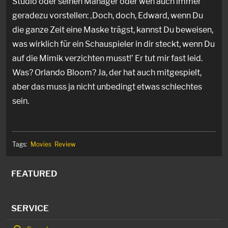
Studio oder seinen Manager oder wen auch immer
geradezu vorstellen: ‚Doch, doch, Edward, wenn Du
die ganze Zeit eine Maske trägst, kannst Du beweisen,
was wirklich für ein Schauspieler in dir steckt, wenn Du
auf die Mimik verzichten musst!’ Er tut mir fast leid.
Was? Orlando Bloom? Ja, der hat auch mitgespielt,
aber das muss ja nicht unbedingt etwas schlechtes
sein.
Tags:
Movies
Review
FEATURED
SERVICE