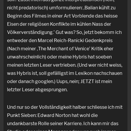
nicht predatorisch) umformulieren: ‚Balian kühlt zu
Beginn des Filmes in einer Art Vorblende das heisse
Eisen der religiösen Konflikte im kühlen Nass der
Völkerverständigung.’ Gut was? So, jetzt bekomm ich
entweder den Marcel Reich-Ranicki Gedenkpreis
(Nach meiner ‚The Merchant of Venice’ Kritik eher
unwahrscheinlich) oder meine Hybris hat soeben
meinen letzten Leser vertrieben. (Und wer nicht weiss,
was Hybris ist, soll gefälligst im Lexikon nachschauen
oder danach googlen.) Uups, nein; JETZT ist mein
letzter Leser abgesprungen.
Und nur so der Vollständigkeit halber schliesse ich mit
Punkt Sieben: Edward Norton hat wohl die
undankbarste Rolle seiner Karriere. Ich kann mir das