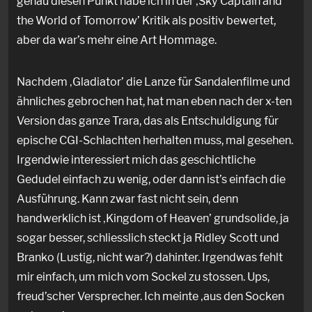
genau diesen Punkt habe ich in der ‚Sky Captain and
the World of Tomorrow’ Kritik als positiv bewertet,
aber da war’s mehr eine Art Hommage.
Nachdem ‚Gladiator’ die Lanze für Sandalenfilme und
ähnliches gebrochen hat, hat man eben nach der x-ten
Version das ganze Trara, das als Entschuldigung für
epische CGI-Schlachten herhalten muss, mal gesehen.
Irgendwie interessiert mich das geschichtliche
Gedudel einfach zu wenig, oder dann ist’s einfach die
Ausführung. Kann zwar fast nicht sein, denn
handwerklich ist ‚Kingdom of Heaven’ grundsolide, ja
sogar besser, schliesslich steckt ja Ridley Scott und
Branko (Lustig, nicht war?) dahinter. Irgendwas fehlt
mir einfach, um mich vom Sockel zu stossen. Ups,
freud’scher Versprecher. Ich meinte ‚aus den Socken