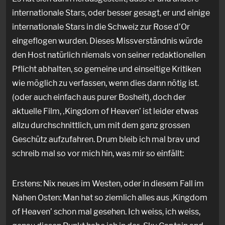
internationale Stars, oder besser gesagt, er und einige
internationale Stars in die Schweiz zur Rose d’Or
eingeflogen wurden. Dieses Missverständnis würde
den Host natürlich niemals von seiner redaktionellen
Pflicht abhalten, so gemeine und einseitige Kritiken
wie möglich zu verfassen, wenn dies dann nötig ist.
(oder auch einfach aus purer Bosheit), doch der
aktuelle Film, ‚Kingdom of Heaven’ ist leider etwas
allzu durchschnittlich, um mit dem ganz grossen
Geschütz aufzufahren. Drum bleib ich mal brav und
schreib mal so vor mich hin, was mir so einfällt:
Erstens: Nix neues im Westen, oder in diesem Fall im
Nahen Osten: Man hat so ziemlich alles aus ‚Kingdom
of Heaven’ schon mal gesehen. Ich weiss, ich weiss,