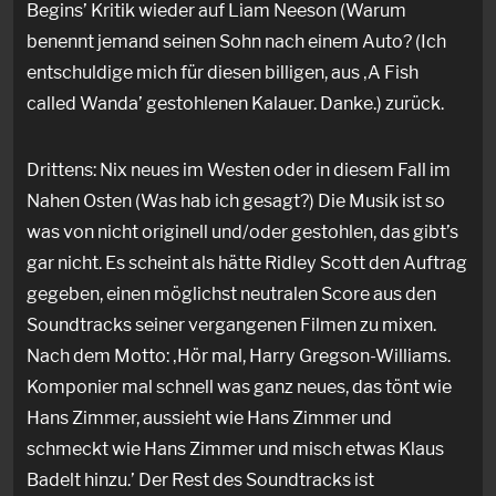
Begins’ Kritik wieder auf Liam Neeson (Warum
benennt jemand seinen Sohn nach einem Auto? (Ich
entschuldige mich für diesen billigen, aus ‚A Fish
called Wanda’ gestohlenen Kalauer. Danke.) zurück.
Drittens: Nix neues im Westen oder in diesem Fall im
Nahen Osten (Was hab ich gesagt?) Die Musik ist so
was von nicht originell und/oder gestohlen, das gibt’s
gar nicht. Es scheint als hätte Ridley Scott den Auftrag
gegeben, einen möglichst neutralen Score aus den
Soundtracks seiner vergangenen Filmen zu mixen.
Nach dem Motto: ‚Hör mal, Harry Gregson-Williams.
Komponier mal schnell was ganz neues, das tönt wie
Hans Zimmer, aussieht wie Hans Zimmer und
schmeckt wie Hans Zimmer und misch etwas Klaus
Badelt hinzu.’ Der Rest des Soundtracks ist