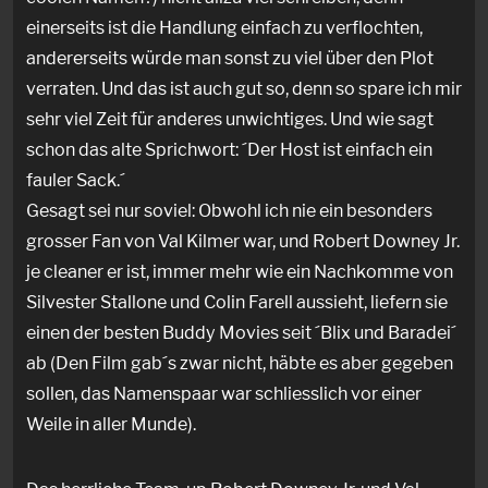
einerseits ist die Handlung einfach zu verflochten,
andererseits würde man sonst zu viel über den Plot
verraten. Und das ist auch gut so, denn so spare ich mir
sehr viel Zeit für anderes unwichtiges. Und wie sagt
schon das alte Sprichwort: ´Der Host ist einfach ein
fauler Sack.´
Gesagt sei nur soviel: Obwohl ich nie ein besonders
grosser Fan von Val Kilmer war, und Robert Downey Jr.
je cleaner er ist, immer mehr wie ein Nachkomme von
Silvester Stallone und Colin Farell aussieht, liefern sie
einen der besten Buddy Movies seit ´Blix und Baradei´
ab (Den Film gab´s zwar nicht, häbte es aber gegeben
sollen, das Namenspaar war schliesslich vor einer
Weile in aller Munde).