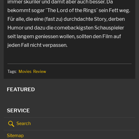
immer skuriler und damit aber auch besser. Da
bekommt sogar ´The Lord of the Rings´ sein Fett weg.
Für alle, die eine (fast zu) durchdachte Story, derben
Humor und dazu die comebackigsten Schauspieler
seit langem geniessen wollen, sollten den Film auf
jeden Fall nicht verpassen.
Tags:
Movies
Review
FEATURED
SERVICE
Search
Sitemap