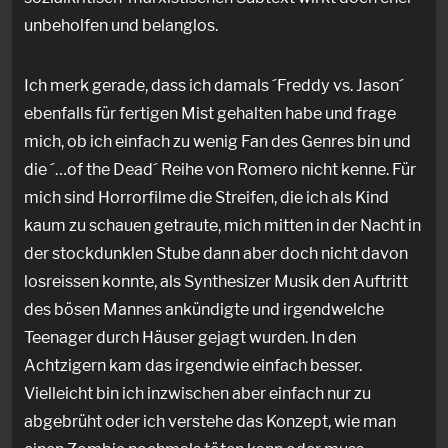
unbeholfen und belanglos.
Ich merk gerade, dass ich damals ´Freddy vs. Jason´
ebenfalls für fertigen Mist gehalten habe und frage
mich, ob ich einfach zu wenig Fan des Genres bin und
die ´…of the Dead´ Reihe von Romero nicht kenne. Für
mich sind Horrorfilme die Streifen, die ich als Kind
kaum zu schauen getraute, mich mitten in der Nacht in
der stockdunklen Stube dann aber doch nicht davon
losreissen konnte, als Synthesizer Musik den Auftritt
des bösen Mannes ankündigte und irgendwelche
Teenager durch Häuser gejagt wurden. In den
Achtzigern kam das irgendwie einfach besser.
Vielleicht bin ich inzwischen aber einfach nur zu
abgebrüht oder ich verstehe das Konzept, wie man