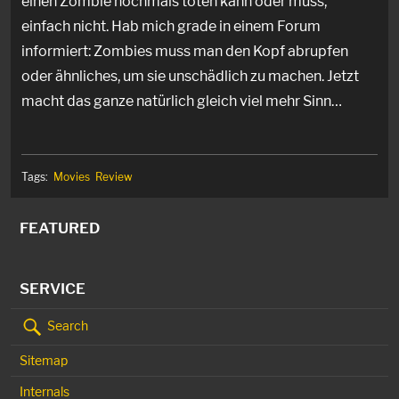
einen Zombie nochmals töten kann oder muss,
einfach nicht. Hab mich grade in einem Forum
informiert: Zombies muss man den Kopf abrupfen
oder ähnliches, um sie unschädlich zu machen. Jetzt
macht das ganze natürlich gleich viel mehr Sinn…
Tags:
Movies
Review
FEATURED
SERVICE
Search
Sitemap
Internals