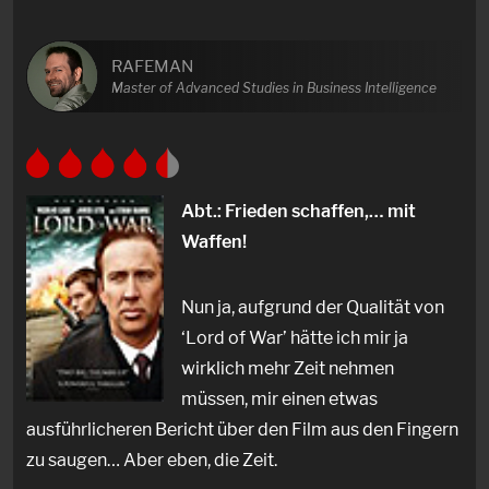
RAFEMAN
Master of Advanced Studies in Business Intelligence
Abt.: Frieden schaffen,… mit
Waffen!
Nun ja, aufgrund der Qualität von
‘Lord of War’ hätte ich mir ja
wirklich mehr Zeit nehmen
müssen, mir einen etwas
ausführlicheren Bericht über den Film aus den Fingern
zu saugen… Aber eben, die Zeit.