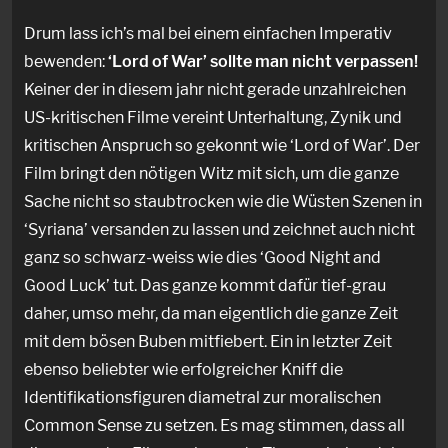
Drum lass ich’s mal bei einem einfachen Imperativ
bewenden:
‘Lord of War’ sollte man nicht verpassen!
Keiner der in diesem jahr nicht gerade unzahlreichen
US-kritischen Filme vereint Unterhaltung, Zynik und
kritischen Anspruch so gekonnt wie ‘Lord of War’. Der
Film bringt den nötigen Witz mit sich, um die ganze
Sache nicht so staubtrocken wie die Wüsten Szenen in
‘Syriana’ versanden zu lassen und zeichnet auch nicht
ganz so schwarz-weiss wie dies ‘Good Night and
Good Luck’ tut. Das ganze kommt dafür tief-grau
daher, umso mehr, da man eigentlich die ganze Zeit
mit dem bösen Buben mitfiebert. Ein in letzter Zeit
ebenso beliebter wie erfolgreicher Kniff die
Identifikationsfiguren diametral zur moralischen
Common Sense zu setzen. Es mag stimmen, dass all