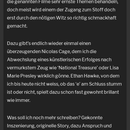
die genannten Filme sehr ernste Themen behandeln,
doch meist wird einem der Zugang zum Stoff doch
erst durch den nötigen Witz so richtig schmackhaft
gemacht.
Dazu gibt’s endlich wieder einmal einen
überzeugenden Nicolas Cage, dem ich die
Abwechslung eines künstlerischen Erfolges nach
vermurkstem Zeug wie ‘National Treasure’ oder Lisa
Marie Presley wirklich gönne. Ethan Hawke, von dem
ich bis heute nicht weiss, ob das ‘e’ am Schluss stumm
ist oder nicht, spielt dazu schon fast gewohnt brillant
wie immer.
Was soll ich noch mehr schreiben? Gekonnte
Inszenierung, originelle Story, dazu Anspruch und