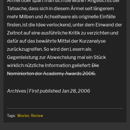
Ärmel oder spart man sich die Mühe? Angesichts der
Tatsache, dass sich in diesem Ärmel seit längerem
mehr Milben und Achselhaare als originelle Einfälle
finden, ist die Idee verlockend, unter dem Einwand der
Zeitnot auf eine ausführliche Kritik zu verzichten und
dafür auf das bewährte Mittel der Kurzanalyse
zurückzugreifen. So wird den Lesern als
Gegenleistung zur Abwechslung mal ein Stück
wirklich nützliche Information geliefert:
Die
Nominierten der Academy Awards 2006.
Archives | First published Jan 28, 2006
Tags:
Movies
Review