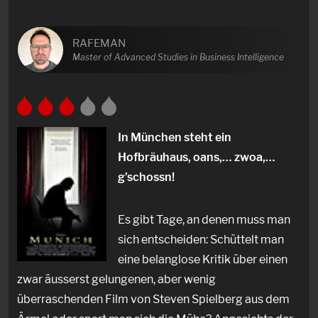
RAFEMAN
Master of Advanced Studies in Business Intelligence
In München steht ein
Hofbräuhaus, oans,… zwoa,…
g’schossn!
Es gibt Tage, an denen muss man
sich entscheiden: Schüttelt man
eine belanglose Kritik über einen
zwar äusserst gelungenen, aber wenig
überraschenden Film von Steven Spielberg aus dem