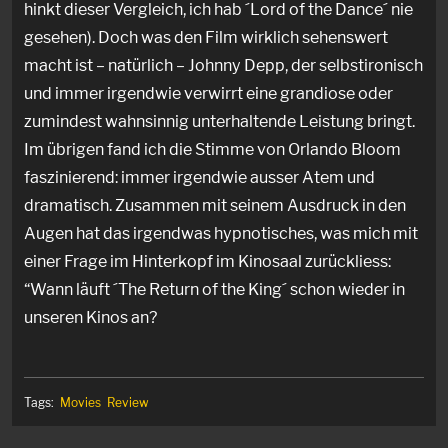
hinkt dieser Vergleich, ich hab ´Lord of the Dance´ nie
gesehen). Doch was den Film wirklich sehenswert
macht ist – natürlich – Johnny Depp, der selbstironisch
und immer irgendwie verwirrt eine grandiose oder
zumindest wahnsinnig unterhaltende Leistung bringt.
Im übrigen fand ich die Stimme von Orlando Bloom
faszinierend: immer irgendwie ausser Atem und
dramatisch. Zusammen mit seinem Ausdruck in den
Augen hat das irgendwas hypnotisches, was mich mit
einer Frage im Hinterkopf im Kinosaal zurückliess:
“Wann läuft ´The Return of the King´ schon wieder in
unseren Kinos an?
Tags:
Movies
Review