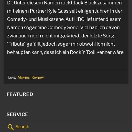
D´. Unter diesem Namen rockt Jack Black zusammen
mit einem Partner Kyle Gass seit einigen Jahren in der
Comedy- und Musikszene. Auf HBO lief unter diesem
Namen sogar eine Comedy Serie. Viel hab ich davon
zwar auch noch nicht mitgekriegt, der letzte Song
´Tribute´ gefällt jedoch sogar mir obwohl ich nicht
behaupten kann, dass ich ein Rock´n´Roll Kenner wäre.
Tags:
Movies
Review
FEATURED
SERVICE
Search