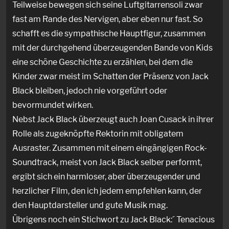
Teilweise bewegen sich seine Luftgitarrensoli zwar
fast am Rande des Nervigen, aber eben nur fast. So
schafft es die sympathische Hauptfigur, zusammen
mit der durchgehend überzeugenden Bande von Kids
eine schöne Geschichte zu erzählen, bei dem die
Kinder zwar meist im Schatten der Präsenz von Jack
Black bleiben, jedoch nie vorgeführt oder
bevormundet wirken.
Nebst Jack Black überzeugt auch Joan Cusack in ihrer
Rolle als zugeknöpfte Rektorin mit obligatem
Ausraster. Zusammen mit einem eingängigen Rock-
Soundtrack, meist von Jack Black selber performt,
ergibt sich ein harmloser, aber überzeugender und
herzlicher Film, den ich jedem empfehlen kann, der
den Hauptdarsteller und gute Musik mag.
Übrigens noch ein Stichwort zu Jack Black:´ Tenacious