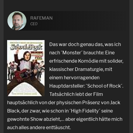
RAFEMAN
CEO
Das war doch genau das, was ich
nach ´Monster´ brauchte: Eine
erfrischende Komödie mit solider,
klassischer Dramaturgie, mit
einem hervorragenden
Hauptdarsteller: ´School of Rock´.
Tatsächlich lebt der Film
hauptsächlich von der physischen Präsenz von Jack
Black, der zwar, wie schon in ´High Fidelity´ seine
gewohnte Show abzieht,… aber eigentlich hätte mich
auch alles andere enttäuscht.