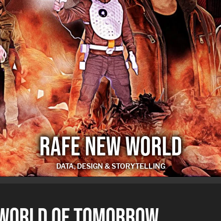
RAFE NEW WORLD
DATA, DESIGN & STORYTELLING
RAFE NEW WORLD
 WORLD OF TOMORROW