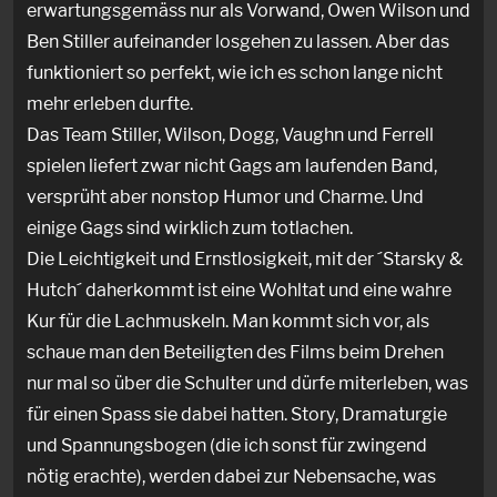
erwartungsgemäss nur als Vorwand, Owen Wilson und
Ben Stiller aufeinander losgehen zu lassen. Aber das
funktioniert so perfekt, wie ich es schon lange nicht
mehr erleben durfte.
Das Team Stiller, Wilson, Dogg, Vaughn und Ferrell
spielen liefert zwar nicht Gags am laufenden Band,
versprüht aber nonstop Humor und Charme. Und
einige Gags sind wirklich zum totlachen.
Die Leichtigkeit und Ernstlosigkeit, mit der ´Starsky &
Hutch´ daherkommt ist eine Wohltat und eine wahre
Kur für die Lachmuskeln. Man kommt sich vor, als
schaue man den Beteiligten des Films beim Drehen
nur mal so über die Schulter und dürfe miterleben, was
für einen Spass sie dabei hatten. Story, Dramaturgie
und Spannungsbogen (die ich sonst für zwingend
nötig erachte), werden dabei zur Nebensache, was