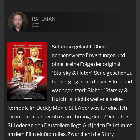
RAFEMAN
CEO
Selten so gelacht. Ohne
nennenswerte Erwartungen und
ohne je eine Folge der original
´Starsky & Hutch´ Serie gesehen zu
haben, ging ich in diesen Film – und
war begeistert. Sicher, ´Starsky &
Hutch´ ist nichts weiter als eine
Komödie im Buddy Movie Stil. Aber was für eine. Ich
bin mir nicht sicher ob es am Timing, dem 70er Jahre
Stil oder an den Darstellern liegt. Auf jeden Fall stimmt
an dem Film einfach alles. Zwar dient die Story