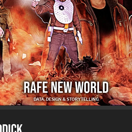
RAFE NEW WORLD
DATA, DESIGN & STORYTELLING
RAFE NEW WORLD
DDICK