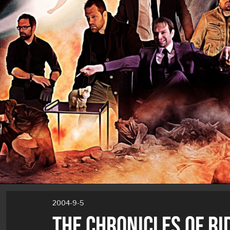
2004-9-5
THE CHRONICLES OF RI