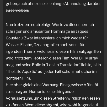
geben, auch ohne eine ellenlange Abhandlung darüber
zu schreiben.
Nun trotzdem noch einige Worte zu dieser herrlich
schrägen und amüsanten Hommage an Jaques
Cousteau: Zwar interessiere ich mich weder für
Wasser, Fische, Ozeanografen noch sonst für
irgendein Thema, welches in diesem Film aufgegriffen
wird, trotzdem liebte ich diesen Film. Wer Bill Murray
mag und seine Rolle in ´Lost in Translation´ liebte, ist in
´The Life Aquatic´ auf jeden Fall schon mal sicher im
richtigen Film.
Hier aber gleich eine Warnung: Eine gewisse Affinität
zu schrägem Humor ist eine dringende
Voraussetzung, um diesen Streifen wirklich geniessen
zu können. Wem diese abgeht, wird wohl fragend auf