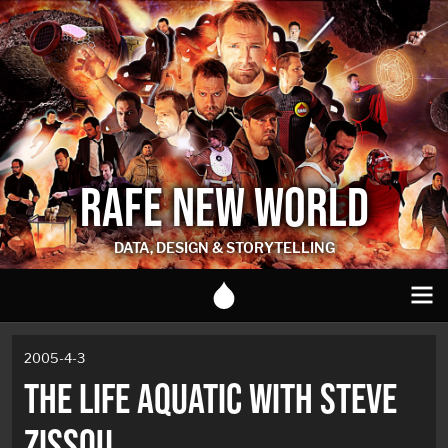
RAFE NEW WORLD
DATA, DESIGN & STORYTELLING
2005-4-3
THE LIFE AQUATIC WITH STEVE
ZISSOU