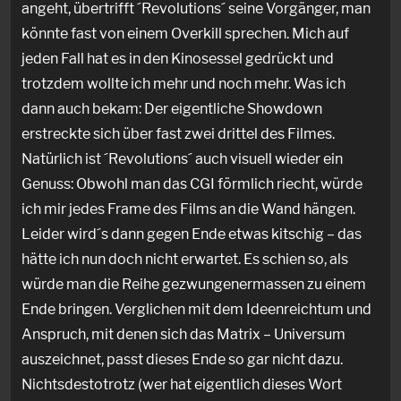
angeht, übertrifft ´Revolutions´ seine Vorgänger, man
könnte fast von einem Overkill sprechen. Mich auf
jeden Fall hat es in den Kinosessel gedrückt und
trotzdem wollte ich mehr und noch mehr. Was ich
dann auch bekam: Der eigentliche Showdown
erstreckte sich über fast zwei drittel des Filmes.
Natürlich ist ´Revolutions´ auch visuell wieder ein
Genuss: Obwohl man das CGI förmlich riecht, würde
ich mir jedes Frame des Films an die Wand hängen.
Leider wird´s dann gegen Ende etwas kitschig – das
hätte ich nun doch nicht erwartet. Es schien so, als
würde man die Reihe gezwungenermassen zu einem
Ende bringen. Verglichen mit dem Ideenreichtum und
Anspruch, mit denen sich das Matrix – Universum
auszeichnet, passt dieses Ende so gar nicht dazu.
Nichtsdestotrotz (wer hat eigentlich dieses Wort