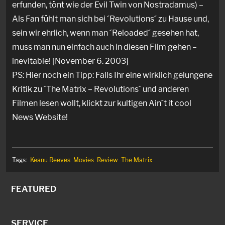
erfunden, tönt wie der Evil Twin von Nostradamus) –
Als Fan fühlt man sich bei ´Revolutions´ zu Hause und,
sein wir ehrlich, wenn man ´Reloaded´ gesehen hat,
muss man nun einfach auch in diesen Film gehen –
inevitable! [November 6. 2003]
PS: Hier noch ein Tipp: Falls Ihr eine wirklich gelungene
Kritik zu ´The Matrix – Revolutions´ und anderen
Filmen lesen wollt, klickt zur kultigen Ain´t it cool
News Website!
Tags:
Keanu Reeves
Movies
Review
The Matrix
FEATURED
SERVICE