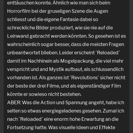
enttäuschen konnte. Ähnlich wie man sich beim
Horrorfilm bei der gruseligen Szene die Augen
schliesst und die eigene Fantasie dabei so
schreckliche Bilder produziert, wie sie nie auf die
Leinwand gebracht werden könnten. So gesehen ist es
wahrscheinlich sogar besser, dass die meisten Fragen
unbeantwortet blieben. Leider erscheint ´Reloaded´
damit im Nachhinein als Mogelpackung, die viel mehr
verspricht und and Mystik aufbaut, als schlussendlich
vorhanden ist. Als ganzes ist ´Revolutions´ sicher nicht
der beste der drei Filme, und als eigenständiger Film
könnte er sowieso nicht bestehen.
ABER: Was die Action und Spannung angeht, habe ich
selten so etwas energiegeladenes gesehen. Zumal ich
nach ´Reloaded´ eine enorm hohe Erwartung an die
Fortsetzung hatte. Was visuelle Ideen und Effekte