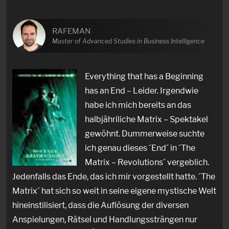
RAFEMAN
Master of Advanced Studies in Business Intelligence
Everything that has a Beginning
has an End – Leider. Irgendwie
habe ich mich bereits an das
halbjähriliche Matrix – Spektakel
gewöhnt. Dummerweise suchte
ich genau dieses ´End´ in ´The
Matrix – Revolutions´ vergeblich.
Jedenfalls das Ende, das ich mir vorgestellt hatte. ´The
Matrix´ hat sich so weit in seine eigene mystische Welt
hineinstilisiert, dass die Auflösung der diversen
Anspielungen, Rätsel und Handlungssträngen nur