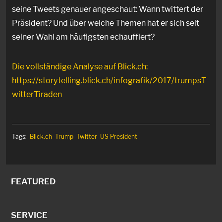
seine Tweets genauer angeschaut: Wann twittert der
Präsident? Und über welche Themen hat er sich seit
seiner Wahl am häufigsten echauffiert?
Die vollständige Analyse auf Blick.ch:
https://storytelling.blick.ch/infografik/2017/trumpsT
witterTiraden
Tags:
Blick.ch
Trump
Twitter
US President
FEATURED
SERVICE