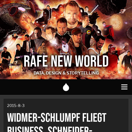
RAFE NEW WORLD
DATA, DESIGN & STORYTELLING
2015-8-3
WIDMER-SCHLUMPF FLIEGT
BUSINESS, SCHNEIDER-