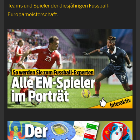
Teams und Spieler der diesjährigen Fussball-
Europameisterschaft
.