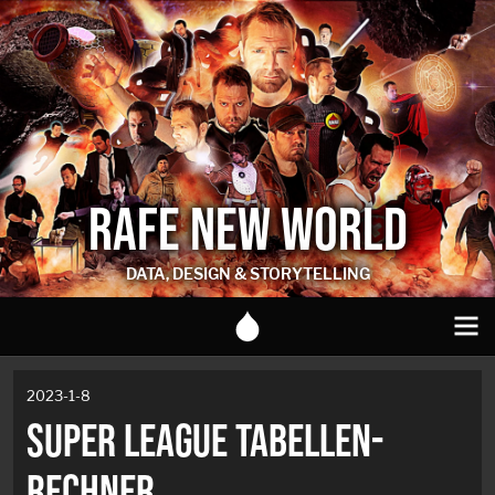
RAFE NEW WORLD
DATA, DESIGN & STORYTELLING
2023-1-8
SUPER LEAGUE TABELLEN-
RECHNER