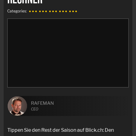
Categories:
● ● ●
● ● ●
● ● ●
● ● ●
● ● ●
RAFEMAN
CEO
Tippen Sie den Rest der Saison auf Blick.ch: Den